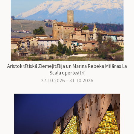
Aristokrātiskā Ziemeļitālija un Marina Rebeka Milānas La
Scala operteātrī
27.10.2026 - 31.10.2026