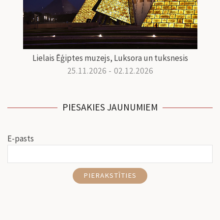
Lielais Ēģiptes muzejs, Luksora un tuksnesis
25.11.2026 - 02.12.2026
PIESAKIES JAUNUMIEM
E-pasts
PIERAKSTĪTIES