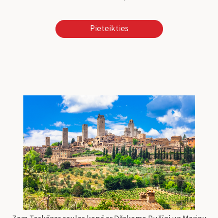
Pieteikties