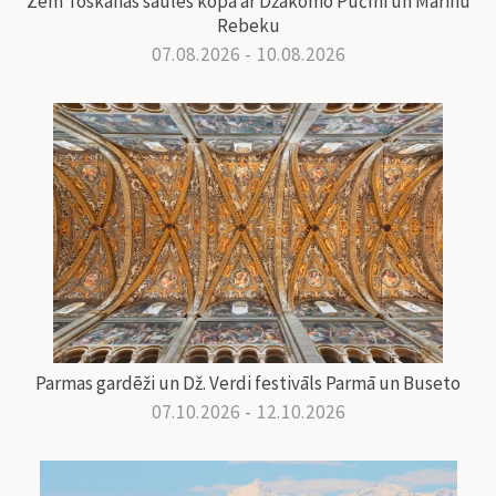
Zem Toskānas saules kopā ar Džakomo Pučīni un Marinu
Rebeku
07.08.2026 - 10.08.2026
Parmas gardēži un Dž. Verdi festivāls Parmā un Buseto
07.10.2026 - 12.10.2026