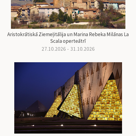
Aristokrātiskā Ziemeļitālija un Marina Rebeka Milānas La
Scala operteātrī
27.10.2026 - 31.10.2026