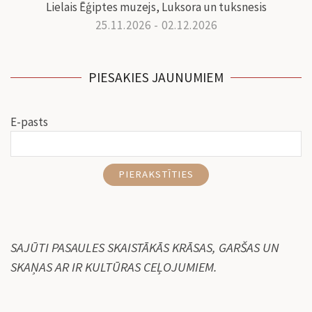
Lielais Ēģiptes muzejs, Luksora un tuksnesis
25.11.2026 - 02.12.2026
PIESAKIES JAUNUMIEM
E-pasts
PIERAKSTĪTIES
SAJŪTI PASAULES SKAISTĀKĀS KRĀSAS, GARŠAS UN
SKAŅAS AR IR KULTŪRAS CEĻOJUMIEM.