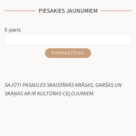
PIESAKIES JAUNUMIEM
E-pasts
PIERAKSTĪTIES
SAJŪTI PASAULES SKAISTĀKĀS KRĀSAS, GARŠAS UN
SKAŅAS AR IR KULTŪRAS CEĻOJUMIEM.