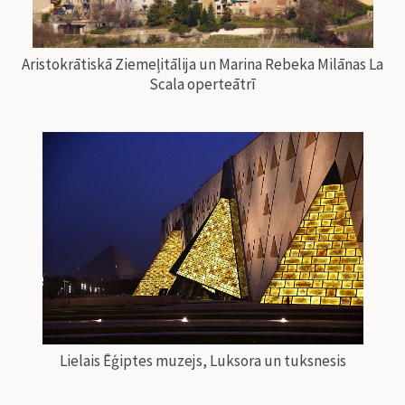
Aristokrātiskā Ziemeļitālija un Marina Rebeka Milānas La
Scala operteātrī
Lielais Ēģiptes muzejs, Luksora un tuksnesis