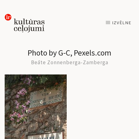
Skip
IZVĒLNE
to
content
Photo by G-C, Pexels.com
Beāte Zonnenberga-Zamberga