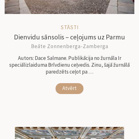
STĀSTI
Dienvidu sānsolis – ceļojums uz Parmu
Beāte Zonnenberga-Zamberga
Autors: Dace Salmane. Publikācija no žurnāla Ir
speciālizlaiduma Brīvdienu ceļvedis. Zinu, šajā žurnālā
paredzēts ceļot pa …
Atvērt