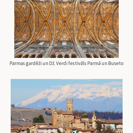
Parmas gardēži un Dž. Verdi festivāls Parmā un Buseto