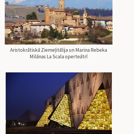
Aristokrātiskā Ziemeļitālija un Marina Rebeka
Milānas La Scala operteātrī