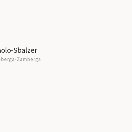
aolo-Sbalzer
nberga-Zamberga