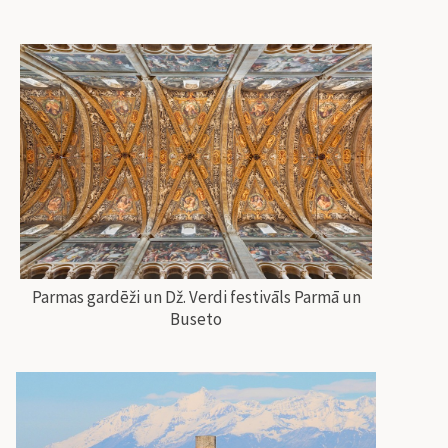
Parmas gardēži un Dž. Verdi festivāls Parmā un
Buseto