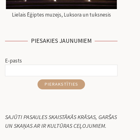
Lielais Ēģiptes muzejs, Luksora un tuksnesis
PIESAKIES JAUNUMIEM
E-pasts
PIERAKSTĪTIES
SAJŪTI PASAULES SKAISTĀKĀS KRĀSAS, GARŠAS
UN SKAŅAS AR IR KULTŪRAS CEĻOJUMIEM.