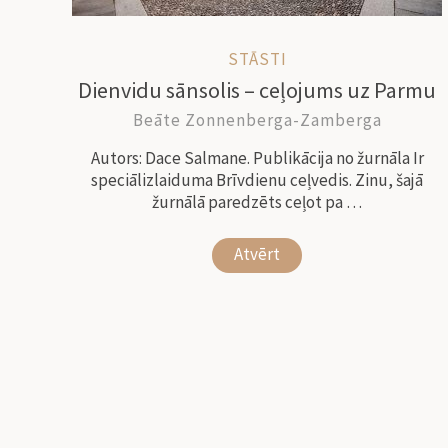
STĀSTI
Dienvidu sānsolis – ceļojums uz Parmu
Beāte Zonnenberga-Zamberga
Autors: Dace Salmane. Publikācija no žurnāla Ir
speciālizlaiduma Brīvdienu ceļvedis. Zinu, šajā
žurnālā paredzēts ceļot pa …
Atvērt