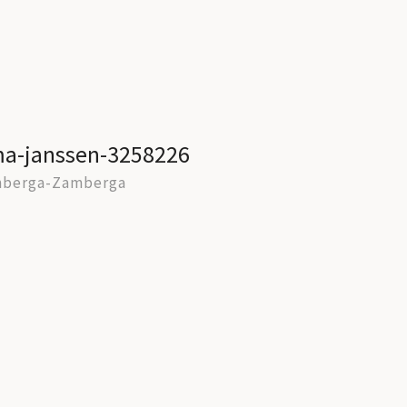
ma-janssen-3258226
nberga-Zamberga