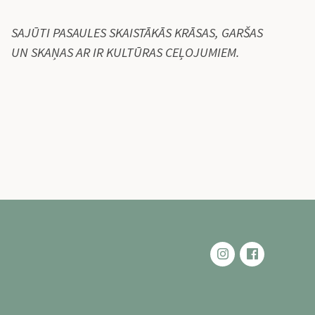
SAJŪTI PASAULES SKAISTĀKĀS KRĀSAS, GARŠAS
UN SKAŅAS AR IR KULTŪRAS CEĻOJUMIEM.