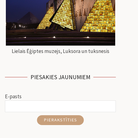
Lielais Ēģiptes muzejs, Luksora un tuksnesis
PIESAKIES JAUNUMIEM
E-pasts
PIERAKSTĪTIES