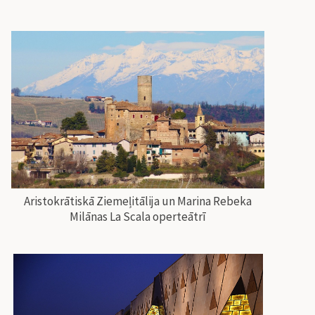
Aristokrātiskā Ziemeļitālija un Marina Rebeka
Milānas La Scala operteātrī