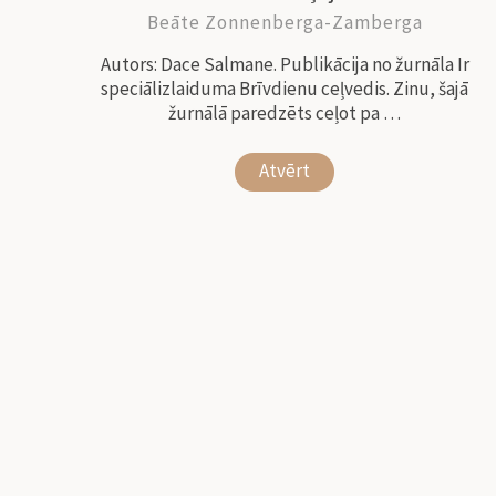
Beāte Zonnenberga-Zamberga
Autors: Dace Salmane. Publikācija no žurnāla Ir
speciālizlaiduma Brīvdienu ceļvedis. Zinu, šajā
žurnālā paredzēts ceļot pa …
Atvērt