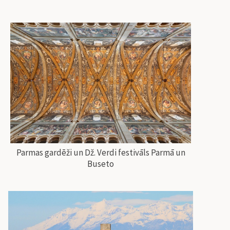
Parmas gardēži un Dž. Verdi festivāls Parmā un
Buseto