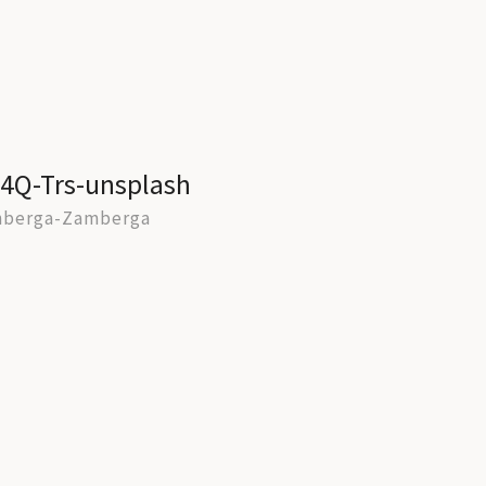
4Q-Trs-unsplash
nberga-Zamberga