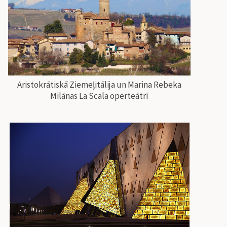
Aristokrātiskā Ziemeļitālija un Marina Rebeka
Milānas La Scala operteātrī