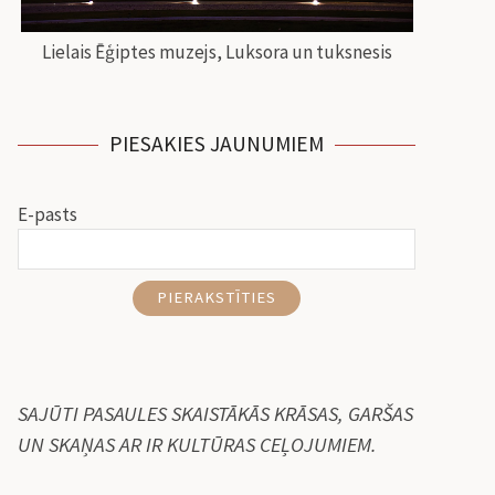
Lielais Ēģiptes muzejs, Luksora un tuksnesis
PIESAKIES JAUNUMIEM
E-pasts
PIERAKSTĪTIES
SAJŪTI PASAULES SKAISTĀKĀS KRĀSAS, GARŠAS
UN SKAŅAS AR IR KULTŪRAS CEĻOJUMIEM.