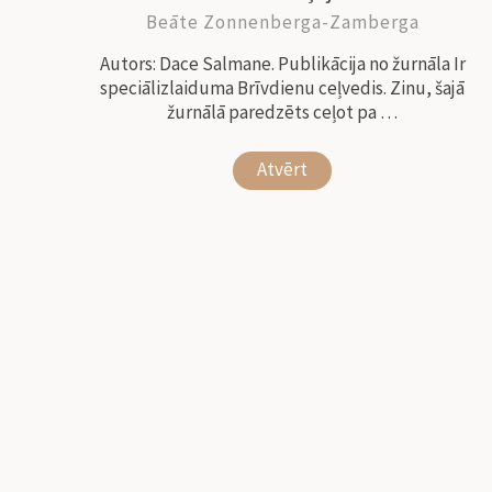
Beāte Zonnenberga-Zamberga
Autors: Dace Salmane. Publikācija no žurnāla Ir
speciālizlaiduma Brīvdienu ceļvedis. Zinu, šajā
žurnālā paredzēts ceļot pa …
Atvērt