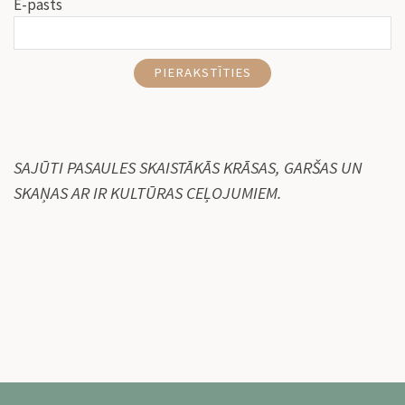
E-pasts
PIERAKSTĪTIES
SAJŪTI PASAULES SKAISTĀKĀS KRĀSAS, GARŠAS UN
SKAŅAS AR IR KULTŪRAS CEĻOJUMIEM.