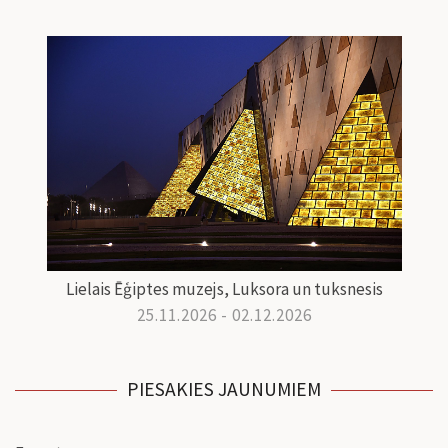
Lielais Ēģiptes muzejs, Luksora un tuksnesis
25.11.2026 - 02.12.2026
PIESAKIES JAUNUMIEM