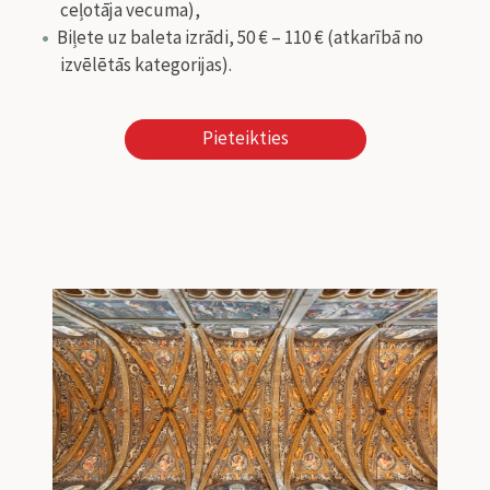
ceļotāja vecuma),
Biļete uz baleta izrādi, 50 € – 110 € (atkarībā no
izvēlētās kategorijas).
Pieteikties