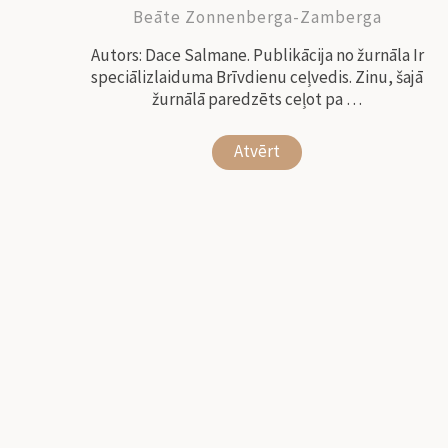
Beāte Zonnenberga-Zamberga
Autors: Dace Salmane. Publikācija no žurnāla Ir
speciālizlaiduma Brīvdienu ceļvedis. Zinu, šajā
žurnālā paredzēts ceļot pa …
Atvērt