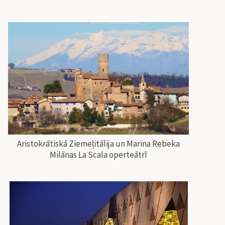
Aristokrātiskā Ziemeļitālija un Marina Rebeka
Milānas La Scala operteātrī