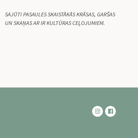
SAJŪTI PASAULES SKAISTĀKĀS KRĀSAS, GARŠAS
UN SKAŅAS AR IR KULTŪRAS CEĻOJUMIEM.