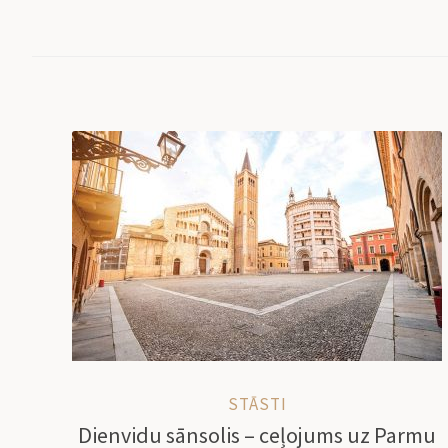
STĀSTI
Dienvidu sānsolis – ceļojums uz Parmu