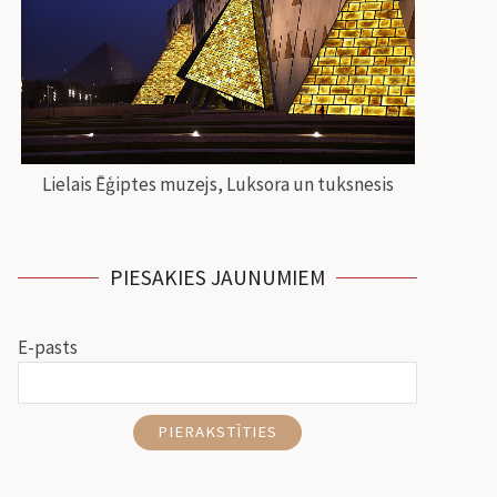
Lielais Ēģiptes muzejs, Luksora un tuksnesis
PIESAKIES JAUNUMIEM
E-pasts
PIERAKSTĪTIES