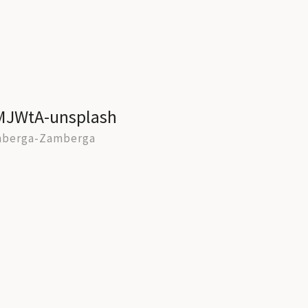
SMJWtA-unsplash
nberga-Zamberga