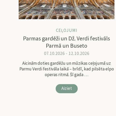
CEĻOJUMI
Parmas gardēži un Dž. Verdi festivāls
Parmā un Buseto
07.10.2026 - 12.10.2026
Aicinām doties gardēžu un mūzikas ceļojumā uz
Parmu Verdi festivāla laikā – brīdī, kad pilsēta elpo
operas ritmā. Šī gada …
Aiziet