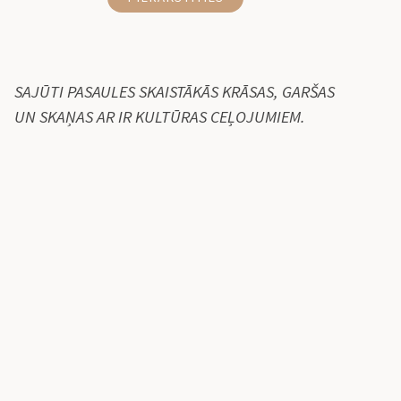
SAJŪTI PASAULES SKAISTĀKĀS KRĀSAS, GARŠAS
UN SKAŅAS AR IR KULTŪRAS CEĻOJUMIEM.