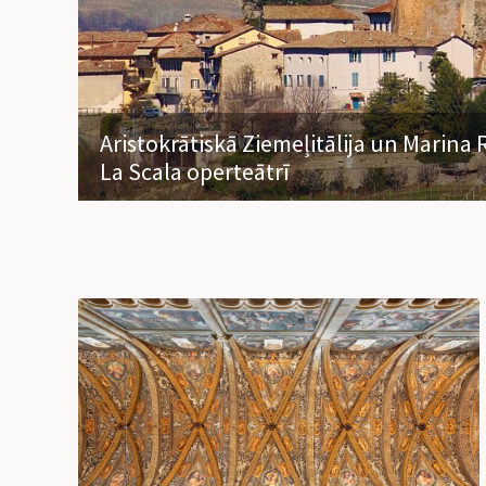
Aristokrātiskā Ziemeļitālija un Marina
La Scala operteātrī